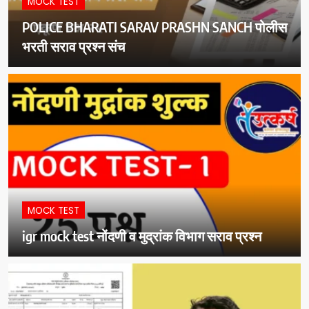
MOCK TEST
POLICE BHARATI SARAV PRASHN SANCH पोलीस
भरती सराव प्रश्न संच
MOCK TEST
igr mock test नोंदणी व मुद्रांक विभाग सराव प्रश्न