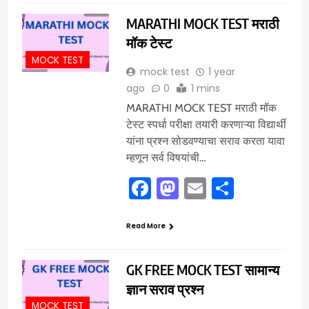
MARATHI MOCK TEST मराठी
मॉक टेस्ट
MOCK TEST
mock test
1 year
ago
0
1 mins
MARATHI MOCK TEST मराठी मॉक
टेस्ट स्पर्धा परीक्षा तयारी करणाऱ्या विद्यार्थी
यांना प्रश्न सोडवण्याचा सराव करता यावा
म्हणून सर्व विषयांची…
Facebook
Mastodon
Email
Share
Read More
GK FREE MOCK TEST सामान्य
ज्ञान सराव प्रश्न
MOCK TEST