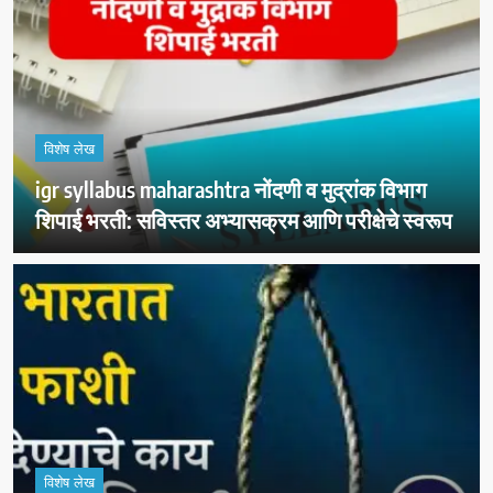
विशेष लेख
igr syllabus maharashtra नोंदणी व मुद्रांक विभाग
शिपाई भरती: सविस्तर अभ्यासक्रम आणि परीक्षेचे स्वरूप
विशेष लेख