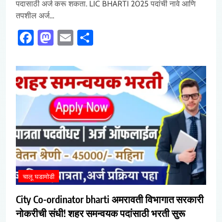
पदासाठी अर्ज करू शकता. LIC BHARTI 2025 पदांची नावे आणि
तपशील अर्ज…
Facebook
Mastodon
Email
Share
चालू घडामोडी
City Co-ordinator bharti अमरावती विभागात सरकारी
नोकरीची संधी! शहर समन्वयक पदांसाठी भरती सुरू