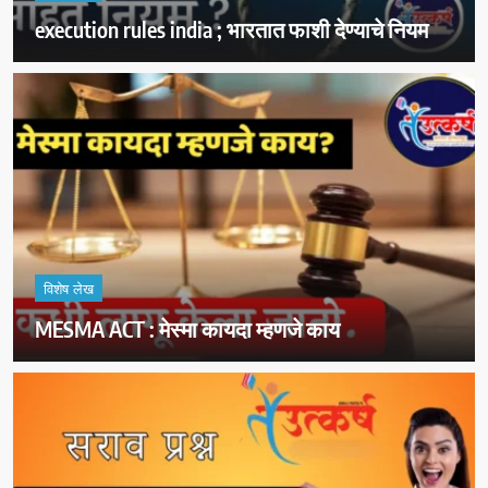
execution rules india ; भारतात फाशी देण्याचे नियम
विशेष लेख
MESMA ACT : मेस्मा कायदा म्हणजे काय