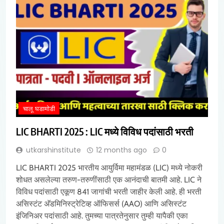
चालू घडामोडी
LIC BHARTI 2025 : LIC मध्ये विविध पदांसाठी भरती
utkarshinstitute
12 months ago
0
LIC BHARTI 2025 भारतीय आयुर्विमा महामंडळ (LIC) मध्ये नोकरी
शोधत असलेल्या तरुण-तरुणींसाठी एक आनंदाची बातमी आहे. LIC ने
विविध पदांसाठी एकूण 841 जागांची भरती जाहीर केली आहे. ही भरती
असिस्टंट अ‍ॅडमिनिस्ट्रेटिव्ह ऑफिसर्स (AAO) आणि असिस्टंट
इंजिनिअर पदांसाठी आहे. तुमच्या पात्रतेनुसार तुम्ही यापैकी एका