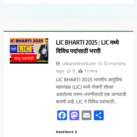
LIC BHARTI 2025 : LIC मध्ये
विविध पदांसाठी भरती
चालू घडामोडी
utkarshinstitute
12 months
ago
0
1 mins
LIC BHARTI 2025 भारतीय आयुर्विमा
महामंडळ (LIC) मध्ये नोकरी शोधत
असलेल्या तरुण-तरुणींसाठी एक आनंदाची
बातमी आहे. LIC ने विविध पदांसाठी…
Facebook
Mastodon
Email
Share
Read More