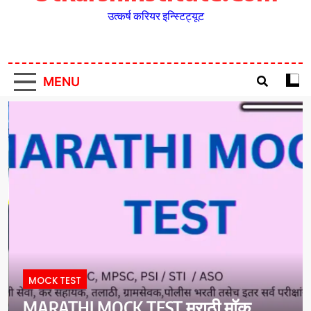
उत्कर्ष करियर इन्स्टिट्यूट
MENU
MOCK TEST
MARATHI MOCK TEST मराठी मॉक