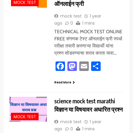
ऑनलाईन फ्री
MOCK TEST
mock test
1 year
ago
0
1 mins
TECHNICAL MOCK TEST ONLINE
FREE संगणक टेस्ट ऑनलाईन फ्री स्पर्धा
परीक्षा तयारी करणाऱ्या विद्यार्थी यांना
प्रश्न सोडवण्याचा सराव करता यावा…
Facebook
Mastodon
Email
Share
Read More
science mock test marathi
विज्ञान या विषयावर अधारित प्रश्न
MOCK TEST
mock test
1 year
ago
0
1 mins