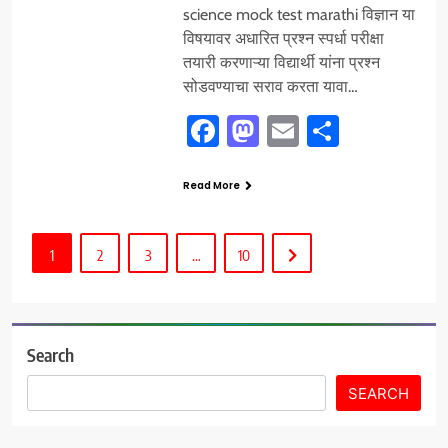
science mock test marathi विज्ञान या
विषयावर अधारित प्रश्न स्पर्धा परीक्षा
तयारी करणाऱ्या विद्यार्थी यांना प्रश्न
सोडवण्याचा सराव करता यावा…
Facebook
Mastodon
Email
Share
Read More
1
2
3
…
10
Search
SEARCH