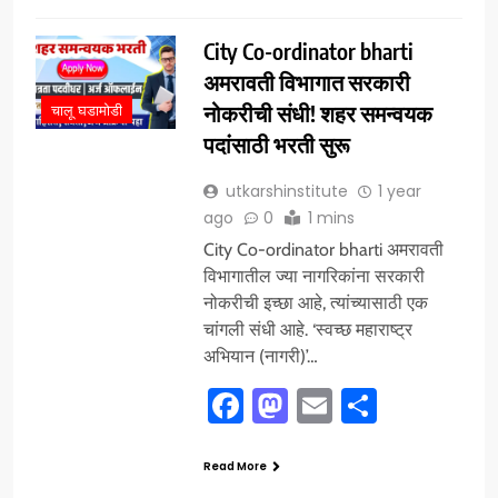
City Co-ordinator bharti
अमरावती विभागात सरकारी
नोकरीची संधी! शहर समन्वयक
चालू घडामोडी
पदांसाठी भरती सुरू
utkarshinstitute
1 year
ago
0
1 mins
City Co-ordinator bharti अमरावती
विभागातील ज्या नागरिकांना सरकारी
नोकरीची इच्छा आहे, त्यांच्यासाठी एक
चांगली संधी आहे. ‘स्वच्छ महाराष्ट्र
अभियान (नागरी)’…
Facebook
Mastodon
Email
Share
Read More