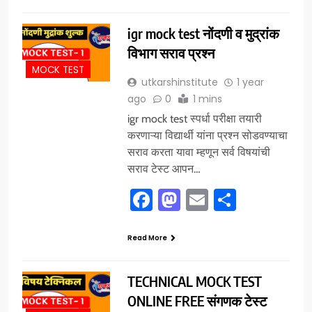
igr mock test नोंदणी व मुद्रांक
विभाग सराव प्रश्न
MOCK TEST
utkarshinstitute
1 year
ago
0
1 mins
igr mock test स्पर्धा परीक्षा तयारी
करणाऱ्या विद्यार्थी यांना प्रश्न सोडवण्याचा
सराव करता यावा म्हणून सर्व विषयांची
सराव टेस्ट आपन…
Facebook
Mastodon
Email
Share
Read More
TECHNICAL MOCK TEST
ONLINE FREE संगणक टेस्ट