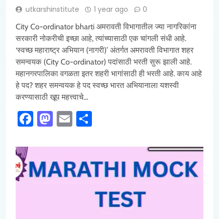
utkarshinstitute
1 year ago
0
City Co-ordinator bharti अमरावती विभागातील ज्या नागरिकांना
सरकारी नोकरीची इच्छा आहे, त्यांच्यासाठी एक चांगली संधी आहे.
‘स्वच्छ महाराष्ट्र अभियान (नागरी)’ अंतर्गत अमरावती विभागात शहर
समन्वयक (City Co-ordinator) पदांसाठी भरती सुरू झाली आहे.
महानगरपालिका वगळता इतर शहरी भागांसाठी ही भरती आहे. काय आहे
हे पद? शहर समन्वयक हे पद स्वच्छ भारत अभियानाला यशस्वी
करण्यासाठी खूप महत्त्वाचे…
Facebook
Mastodon
Email
Share