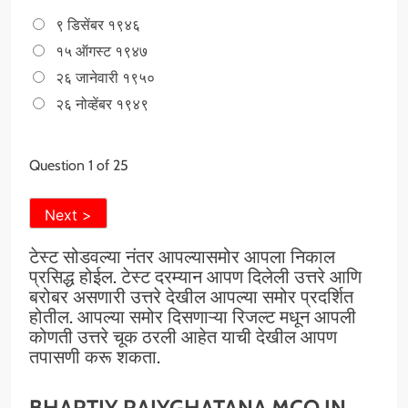
९ डिसेंबर १९४६
१५ ऑगस्ट १९४७
२६ जानेवारी १९५०
२६ नोव्हेंबर १९४९
Question
1
of 25
टेस्ट सोडवल्या नंतर आपल्यासमोर आपला निकाल
प्रसिद्ध होईल. टेस्ट दरम्यान आपण दिलेली उत्तरे आणि
बरोबर असणारी उत्तरे देखील आपल्या समोर प्रदर्शित
होतील. आपल्या समोर दिसणाऱ्या रिजल्ट मधून आपली
कोणती उत्तरे चूक ठरली आहेत याची देखील आपण
तपासणी करू शकता.
BHARTIY RAJYGHATANA MCQ IN