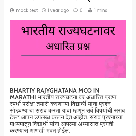
mock test
1 year ago
0
1 mins
BHARTIY RAJYGHATANA MCQ IN
MARATHI
भारतीय राज्यघटना वर अधारित प्रश्न
स्पर्धा परीक्षा तयारी करणाऱ्या विद्यार्थी यांना प्रश्न
सोडवण्याचा सराव करता यावा म्हणून सर्व विषयांची सराव
टेस्ट आपन उपलब्ध करून देत आहोत. सराव प्रश्नाच्या
माध्यमातून विद्यार्थी यांना आपल्या अभ्यासात प्रगती
करण्यास आणखी मदत होईल.