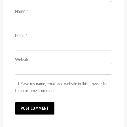
Name
*
Email
*
Website
Save my name, email, and website in this browser for
the next time I comment.