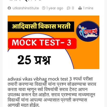
utkarshinstitute
1 year ago
0
1 mins
adivasi vikas vibhag mock test 3 स्पर्धा परीक्षा
तयारी करणाऱ्या विद्यार्थी यांना प्रश्न सोडवण्याचा सराव
करता यावा म्हणून सर्व विषयांची सराव टेस्ट आपन
उपलब्ध करून देत आहोत. सराव प्रश्नाच्या माध्यमातून
विद्यार्थी यांना आपल्या अभ्यासात प्रगती करण्यास
आणखी मदत होईल.