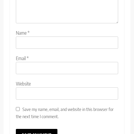
Name
*
Email
*
Website
Save my name, email, and website in this browser for
the next time I comment.