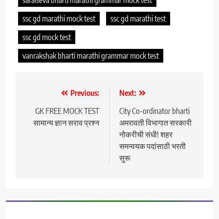
ssc gd marathi mock test
ssc gd marathi test
ssc gd mock test
vanrakshak bharti marathi grammar mock test
Post
Previous:
Next:
navigation
GK FREE MOCK TEST
City Co-ordinator bharti
सामान्य ज्ञान सराव प्रश्न
अमरावती विभागात सरकारी
नोकरीची संधी! शहर
समन्वयक पदांसाठी भरती
सुरू