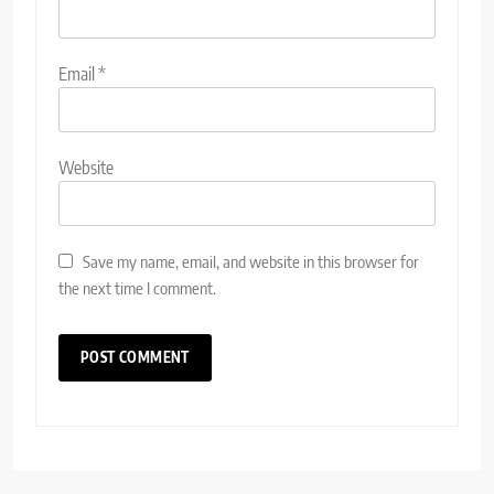
Email
*
Website
Save my name, email, and website in this browser for
the next time I comment.