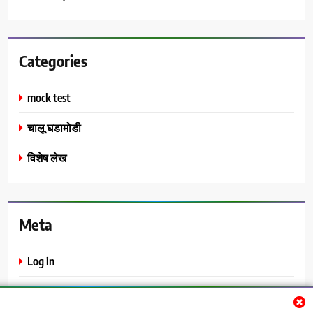
Categories
mock test
चालू घडामोडी
विशेष लेख
Meta
Log in
Entries feed