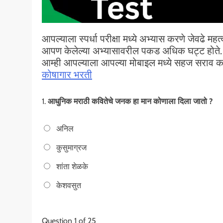
आपल्याला स्पर्धा परीक्षा मध्ये अभ्यास करणे जेवढे म
आपण केलेल्या अभ्यासावरील पकड अधिक घट्ट होते. त्
आम्ही आपल्याला आपल्या मोबाइल मध्ये सहज सराव 
कोषागार भरती
1.
आधुनिक मराठी कवितेचे जनक हा मान कोणाला दिला जातो ?
अनिल
कुसुमाग्रज
शांता शेळके
केशवसुत
Question
1
of 25