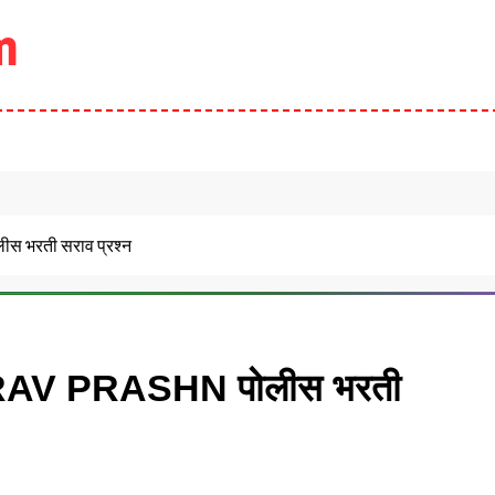
m
स भरती सराव प्रश्न
V PRASHN पोलीस भरती