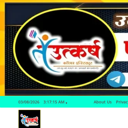
Skip
to
content
03/08/2026
3:17:16 AM
About Us
Privac