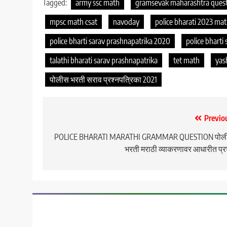
Tagged:
army ssc math
gramsevak maharashtra quest
mpsc math csat
navoday
police bharati 2023 ma
police bharti sarav prashnapatrika 2020
police bharti
talathi bharati sarav prashnapatrika
tet math
yas
पोलीस भरती सराव प्रश्नपत्रिका 2021
Post
Previo
navigation
POLICE BHARATI MARATHI GRAMMAR QUESTION पोल
भरती मराठी व्याकरणावर आधारीत प्र