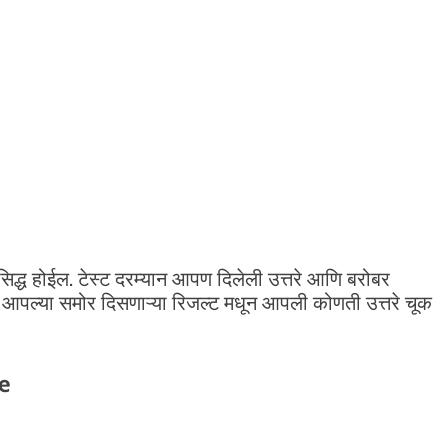
द्ध होईल. टेस्ट दरम्यान आपण दिलेली उत्तरे आणि बरोबर
. आपल्या समोर दिसणाऱ्या रिजल्ट मधून आपली कोणती उत्तरे चूक
e