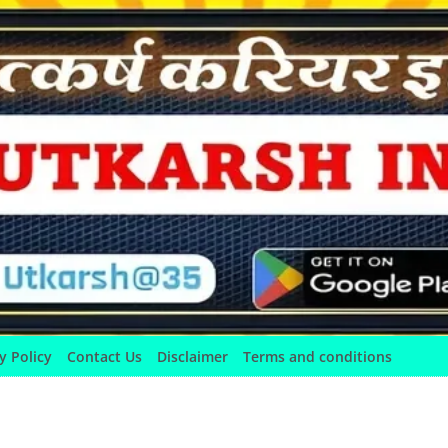
y Policy
Contact Us
Disclaimer
Terms and conditions