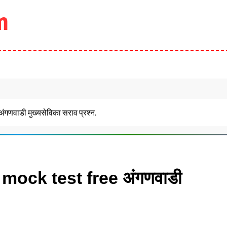
m
ंगणवाडी मुख्यसेविका सराव प्रश्न.
ock test free अंगणवाडी