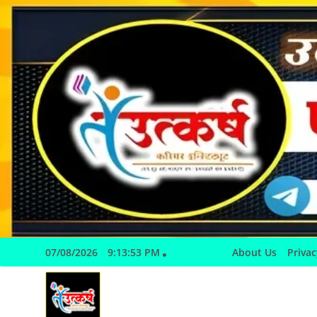
Skip
to
content
07/08/2026
9:13:55 PM
About Us
Privac