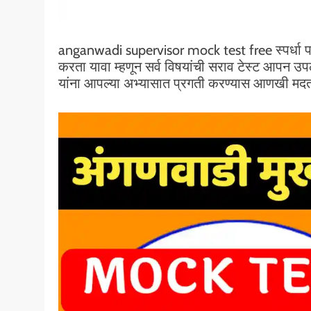
anganwadi supervisor mock test free स्पर्धा परीक्
करता यावा म्हणून सर्व विषयांची सराव टेस्ट आपन उपलब
यांना आपल्या अभ्यासात प्रगती करण्यास आणखी मद