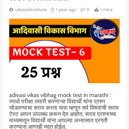
utkarshinstitute
1 year ago
0
1 mins
adivasi vikas vibhag mock test in marathi :
स्पर्धा परीक्षा तयारी करणाऱ्या विद्यार्थी यांना प्रश्न
सोडवण्याचा सराव करता यावा म्हणून सर्व विषयांची सराव
टेस्ट आपन उपलब्ध करून देत आहोत. सराव प्रश्नाच्या
माध्यमातून विद्यार्थी यांना आपल्या अभ्यासात प्रगती
करण्यास आणखी मदत होईल.