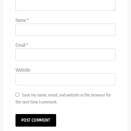
Name
*
Email
*
Website
Save my name, email, and website in this browser for
the next time I comment.