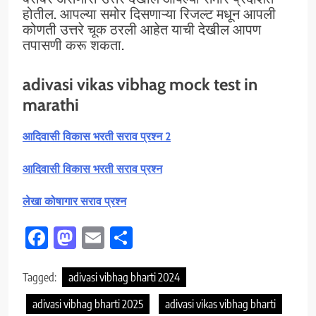
होतील. आपल्या समोर दिसणाऱ्या रिजल्ट मधून आपली
कोणती उत्तरे चूक ठरली आहेत याची देखील आपण
तपासणी करू शकता.
adivasi vikas vibhag mock test in
marathi
आदिवासी विकास भरती सराव प्रश्न 2
आदिवासी विकास भरती सराव प्रश्न
लेखा कोषागार सराव प्रश्न
Facebook
Mastodon
Email
Share
Tagged:
adivasi vibhag bharti 2024
adivasi vibhag bharti 2025
adivasi vikas vibhag bharti