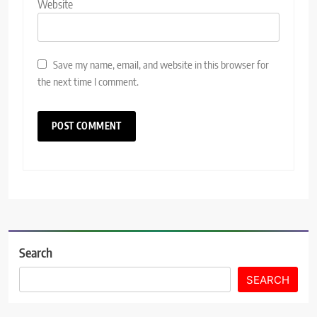
Website
Save my name, email, and website in this browser for
the next time I comment.
Search
SEARCH