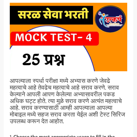
आपल्याला स्पर्धा परीक्षा मध्ये अभ्यास करणे जेवढे
महत्वाचे आहे तेवढेच महत्वाचे आहे सराव करणे. सराव
केल्याने आपली आपण केलेल्या अभ्यासावरील पकड
अधिक घट्ट होते. त्या मुळे सराव करणे अत्यंत महत्वाचे
आहे. सराव करण्यासाठी आम्ही आपल्याला आपल्या
मोबाइल मध्ये सहज सराव करता येईल अशी टेस्ट सिरिज
उपलब्ध करून देत आहोत.
1.
Choose the most appropriate usage to fill in the