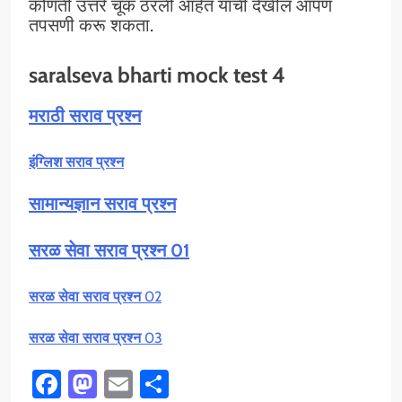
कोणती उत्तरे चूक ठरली आहेत याची देखील आपण
तपसणी करू शकता.
saralseva bharti mock test 4
मराठी सराव प्रश्न
इंग्लिश सराव प्रश्न
सामान्यज्ञान सराव प्रश्न
सरळ सेवा सराव प्रश्न 01
सरळ सेवा सराव प्रश्न
02
सरळ सेवा सराव प्रश्न
03
Facebook
Mastodon
Email
Share