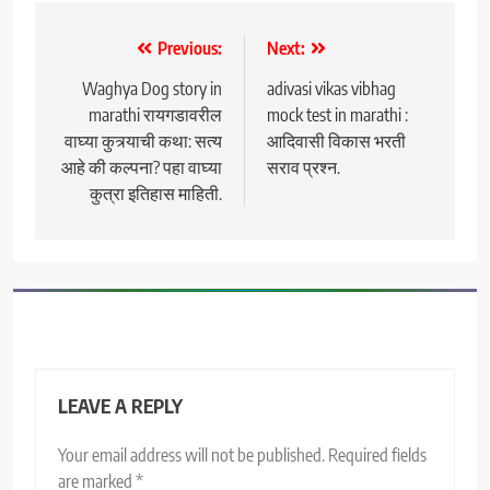
Post
Previous:
Next:
navigation
Waghya Dog story in
adivasi vikas vibhag
marathi रायगडावरील
mock test in marathi :
वाघ्या कुत्र्याची कथा: सत्य
आदिवासी विकास भरती
आहे की कल्पना? पहा वाघ्या
सराव प्रश्न.
कुत्रा इतिहास माहिती.
LEAVE A REPLY
Your email address will not be published.
Required fields
are marked
*