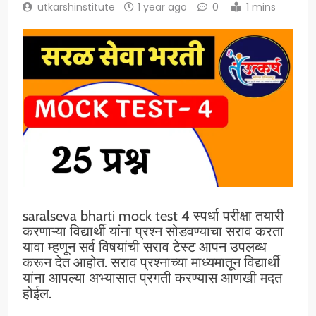
utkarshinstitute
1 year ago
0
1 mins
saralseva bharti mock test 4 स्पर्धा परीक्षा तयारी
करणाऱ्या विद्यार्थी यांना प्रश्न सोडवण्याचा सराव करता
यावा म्हणून सर्व विषयांची सराव टेस्ट आपन उपलब्ध
करून देत आहोत. सराव प्रश्नाच्या माध्यमातून विद्यार्थी
यांना आपल्या अभ्यासात प्रगती करण्यास आणखी मदत
होईल.