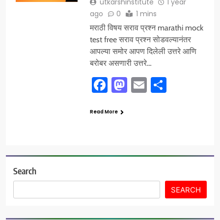
utkarshinstitute
1 year
ago
0
1 mins
मराठी विषय सराव प्रश्न marathi mock
test free सराव प्रश्न सोडवल्यानंतर
आपल्या समोर आपण दिलेली उत्तरे आणि
बरोबर असणारी उत्तरे…
Facebook
Mastodon
Email
Share
Read More
Search
SEARCH