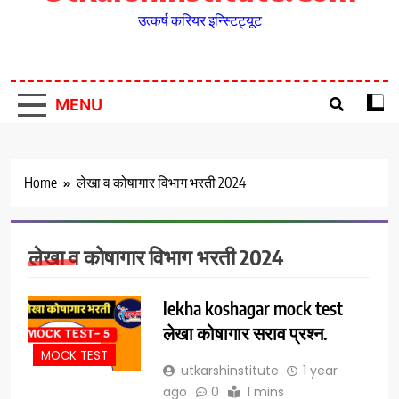
उत्कर्ष करियर इन्स्टिट्यूट
MENU
Home
लेखा व कोषागार विभाग भरती 2024
लेखा व कोषागार विभाग भरती 2024
lekha koshagar mock test
लेखा कोषागार सराव प्रश्न.
MOCK TEST
utkarshinstitute
1 year
ago
0
1 mins