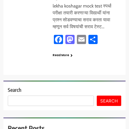
lekha koshagar mock test स्पर्धा
परीक्षा तयारी करणाऱ्या विद्यार्थी यांना
प्रश्न सोडवण्याचा सराव करता यावा
म्हणून सर्व विषयांची सराव टेस्ट…
Facebook
Mastodon
Email
Share
Read More
Search
SEARCH
Recent Posts