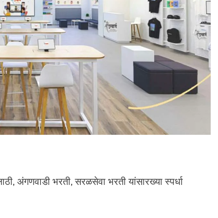
ठी, अंगणवाडी भरती, सरळसेवा भरती यांसारख्या स्पर्धा