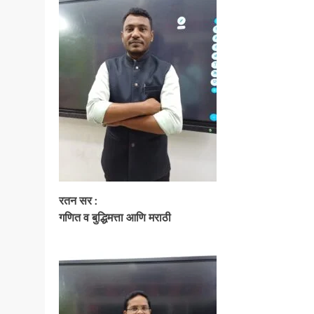
रतन सर :
गणित व बुद्धिमत्ता आणि मराठी