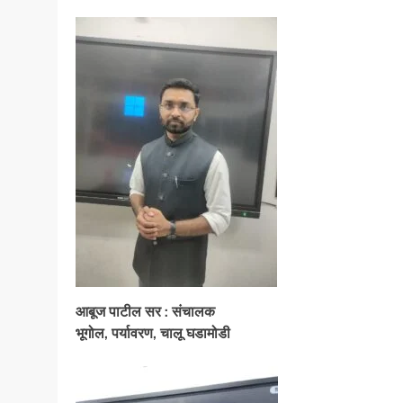
आबूज पाटील सर : संचालक
भूगोल, पर्यावरण, चालू घडामोडी