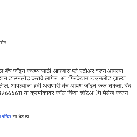
र्शन.
ल बॅच जॉइन करण्यासाठी आपणास प्ले स्टोअर वरुन आपल्या
ेशन डाउनलोड करावे लागेल. अॅप्लिकेशन डाउनलोड झाल्या
 दिसतील. आपल्याला हवी असणारी बॅच आपण जॉइन करू शकता. बॅच
89665611 या क्रमांकावर कॉल किंवा व्हॉटअॅप मेसेज करून
ब चॅनेल
ला भेट द्या.