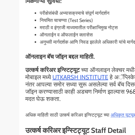
मिळणाऱ्या सुविधा:
परीक्षेसंबंधी अभ्यासक्रमाचे संपूर्ण मार्गदर्शन
नियमित चाचण्या (Test Series)
मराठी व इंग्रजी माध्यमातील परीक्षाभिमुख नोट्स
ऑनलाईन व ऑफलाईन क्लासेस
अनुभवी मार्गदर्शक आणि निवड झालेले अधिकारी यांचे मार्गद
ऑनलाइन बॅच जॉइन बद्दल माहिती.
उत्कर्ष करिअर इन्स्टिट्यूट
च्या ऑनलाइन लेक्चर मधी
मोबाइल मध्ये
UTKARSH INSTITUTE
हे अॅप्लिक
नंतर आपल्या समोर सध्या सुरू असलेल्या सर्व बॅच
जॉइन करण्यासाठी काही अडचण निर्माण झाल्यास 96
मदत घेऊ शकता.
अधिक माहिती साठी उत्कर्ष करिअर इन्स्टिट्यूट च्या
अधिकृत यूट्यू
उत्कर्ष करिअर इन्स्टिट्यूट Staff Detail