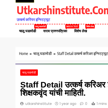
Utkarshinstitute.co
उत्कर्ष करियर इन्स्टिट्यूट
चालू घडामोडी
MOCK TEST
विशेष लेख
चालू घडामोडी
सराव प्रश्नपत्रिका
विशेष लेख
Home
चालू घडामोडी
Staff Detail उत्कर्ष करिअर इन्स्टिट्यू
चालू घडामोडी
Staff Detail उत्कर्ष करिअर इ
शिक्षकवृंद यांची माहिती.
utkarshinstitute
1 year ago
0
1 mins