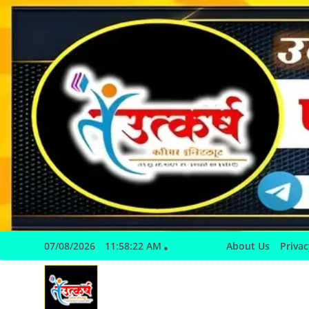
Skip
to
content
07/08/2026
11:58:23 AM
About Us
Privac