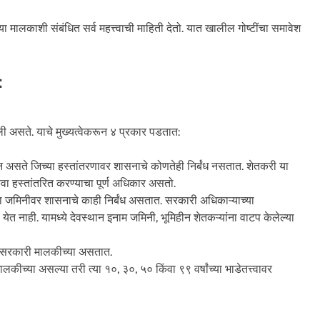
ा मालकाशी संबंधित सर्व महत्त्वाची माहिती देतो. यात खालील गोष्टींचा समावेश
:
ी असते. याचे मुख्यत्वेकरून ४ प्रकार पडतात:
असते जिच्या हस्तांतरणावर शासनाचे कोणतेही निर्बंध नसतात. शेतकरी या
वा हस्तांतरित करण्याचा पूर्ण अधिकार असतो.
ा जमिनीवर शासनाचे काही निर्बंध असतात. सरकारी अधिकाऱ्याच्या
ेत नाही. यामध्ये देवस्थान इनाम जमिनी, भूमिहीन शेतकऱ्यांना वाटप केलेल्या
 सरकारी मालकीच्या असतात.
ीच्या असल्या तरी त्या १०, ३०, ५० किंवा ९९ वर्षांच्या भाडेतत्त्वावर