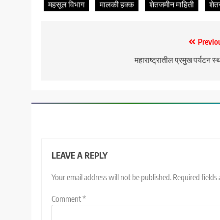
महसूल विभाग
मालकी हक्क
शेतजमीन माहिती
शेत
Post
Previo
navigation
महाराष्ट्रातील प्रमुख पर्यटन स्
LEAVE A REPLY
Your email address will not be published.
Required fields
Comment
*