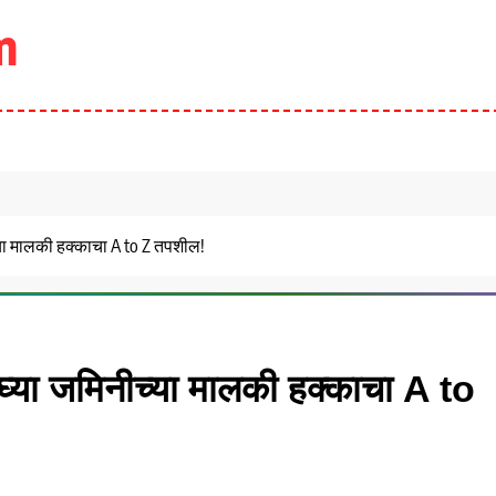
m
्या मालकी हक्काचा A to Z तपशील!
घ्या जमिनीच्या मालकी हक्काचा A to