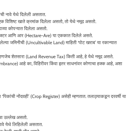
ची नावे येथे दिलेली असतात.
क विशिष्ट खाते क्रमांक दिलेला असतो, तो येथे नमूद असतो.
्या कोपऱ्यात दिलेला असतो.
हेक्टर आणि आर (Hectare-Are) या एककात दिलेले असते.
ल्या जमिनीची (Uncultivable Land) माहिती ‘पोट खराब’ या रकान्यात
जेच शेतसारा (Land Revenue Tax) किती आहे, हे येथे नमूद असते.
umbrance) आहे का, विहिरीवर किंवा इतर साधनांवर कोणाचा हक्क आहे, अशा
ा ‘पिकांची नोंदवही’ (Crop Register) असेही म्हणतात. तलाठ्याकडून दरवर्षी या
ाचा उल्लेख असतो.
 नावे येथे लिहिलेली असतात.