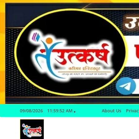
Skip
to
content
09/08/2026
11:59:53 AM
About Us
Privac