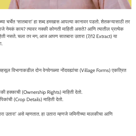
च्या चर्चेत ‘सातबारा’ हा शब्द हमखास आपल्या कानावर पडतो. शेतकऱ्यासाठी तर
णजे नेमकं काय? त्यावर नक्की कोणती माहिती असते? आणि त्यातील प्रत्येक
ाहिती नसते. चला तर मग, आज आपण सातबारा उतारा (7/12 Extract) या
ा.
ा महसूल विभागाकडील दोन वेगवेगळ्या नोंदवह्यांचा (Village Forms) एकत्रित
लकी हक्काची (Ownership Rights) माहिती देतो.
िकांची (Crop Details) माहिती देतो.
बारा उतारा’ असे म्हणतात. हा उतारा म्हणजे जमिनीच्या मालकीचा आणि