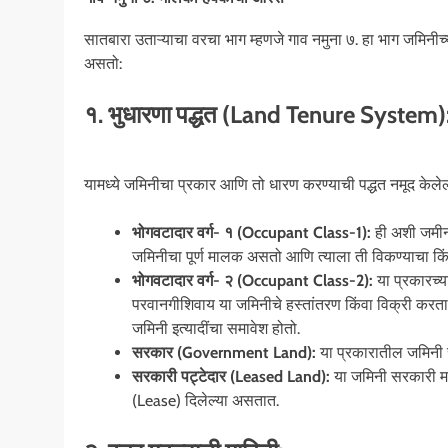
सातबारा उताऱ्याचा वरचा भाग म्हणजे गाव नमुना ७. हा भाग जमिनीच्य
असतो:
१. भुधारणा पद्धत (Land Tenure System)
यामध्ये जमिनीचा प्रकार आणि तो धारण करण्याची पद्धत नमूद केलेल
भोगवटादार वर्ग- १ (Occupant Class-1):
ही अशी जमीन 
जमिनीचा पूर्ण मालक असतो आणि त्याला ती विकण्याचा किं
भोगवटादार वर्ग- २ (Occupant Class-2):
या प्रकारच्य
परवानगीशिवाय या जमिनीचे हस्तांतरण किंवा विक्री करता य
जमिनी इत्यादींचा समावेश होतो.
सरकार (Government Land):
या प्रकारातील जमिनी
सरकारी पट्टेदार (Leased Land):
या जमिनी सरकारी मालक
(Lease) दिलेल्या असतात.