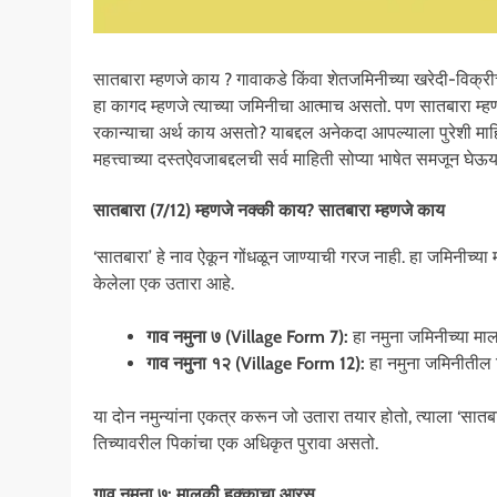
सातबारा म्हणजे काय ? गावाकडे किंवा शेतजमिनीच्या खरेदी-विक्री
हा कागद म्हणजे त्याच्या जमिनीचा आत्माच असतो. पण सातबारा म्ह
रकान्याचा अर्थ काय असतो? याबद्दल अनेकदा आपल्याला पुरेशी म
महत्त्वाच्या दस्तऐवजाबद्दलची सर्व माहिती सोप्या भाषेत समजून घेऊय
सातबारा (7/12) म्हणजे नक्की काय?
सातबारा म्हणजे काय
‘सातबारा’ हे नाव ऐकून गोंधळून जाण्याची गरज नाही. हा जमिनीच्य
केलेला एक उतारा आहे.
गाव नमुना ७ (Village Form 7):
हा नमुना जमिनीच्या मा
गाव नमुना १२ (Village Form 12):
हा नमुना जमिनीतील प
या दोन नमुन्यांना एकत्र करून जो उतारा तयार होतो, त्याला ‘सात
तिच्यावरील पिकांचा एक अधिकृत पुरावा असतो.
गाव नमुना ७: मालकी हक्काचा आरस