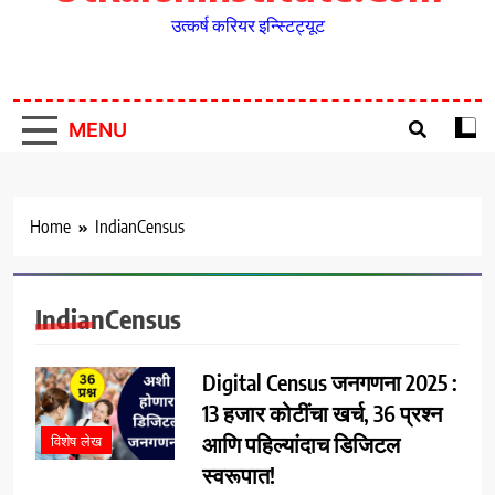
उत्कर्ष करियर इन्स्टिट्यूट
MENU
Home
IndianCensus
IndianCensus
Digital Census जनगणना 2025 :
13 हजार कोटींचा खर्च, 36 प्रश्न
आणि पहिल्यांदाच डिजिटल
विशेष लेख
स्वरूपात!