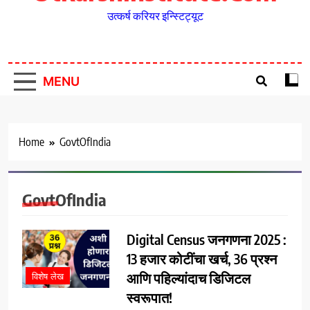
उत्कर्ष करियर इन्स्टिट्यूट
MENU
Home
GovtOfIndia
GovtOfIndia
Digital Census जनगणना 2025 :
13 हजार कोटींचा खर्च, 36 प्रश्न
आणि पहिल्यांदाच डिजिटल
विशेष लेख
स्वरूपात!