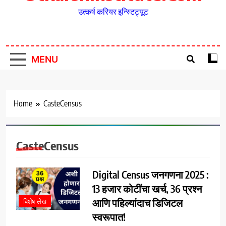
उत्कर्ष करियर इन्स्टिट्यूट
MENU
Home
CasteCensus
CasteCensus
Digital Census जनगणना 2025 :
13 हजार कोटींचा खर्च, 36 प्रश्न
आणि पहिल्यांदाच डिजिटल
विशेष लेख
स्वरूपात!