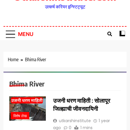
उत्कर्ष करियर इन्स्टिट्यूट
MENU
Home
Bhima River
Bhima River
उजनी धरण माहिती : सोलापूर
जिल्ह्याची जीवनदायिनी
विशेष लेख
utkarshinstitute
1 year
ago
0
1 mins