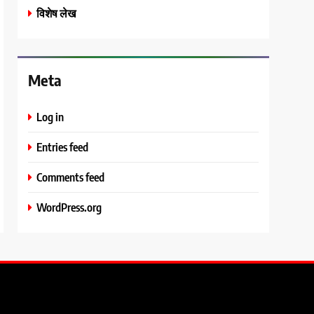
विशेष लेख
Meta
Log in
Entries feed
Comments feed
WordPress.org