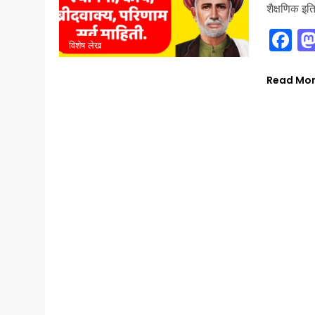
शैक्षणिक इत
Fa
विशेष लेख
Read Mo