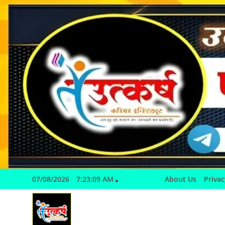
Skip
to
content
07/08/2026
7:23:09 AM
About Us
Privac