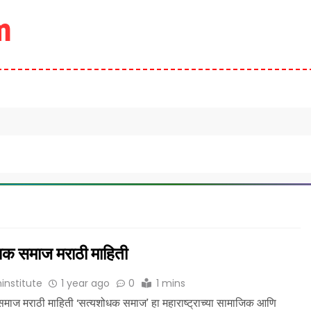
m
क समाज मराठी माहिती
institute
1 year ago
0
1 mins
माज मराठी माहिती ‘सत्यशोधक समाज’ हा महाराष्ट्राच्या सामाजिक आणि