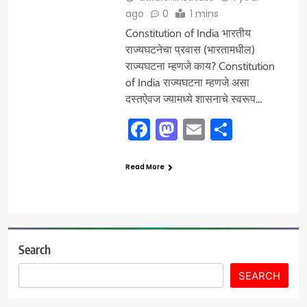
ago
0
1 mins
Constitution of India भारतीय
राज्यघटनेचा प्रवास (भारतामधील)
राज्यघटना म्हणजे काय? Constitution
of India राज्यघटना म्हणजे असा
दस्तऐवज ज्यामध्ये शासनाचे स्वरूप…
Facebook
Mastodon
Email
Share
Read More
Search
SEARCH