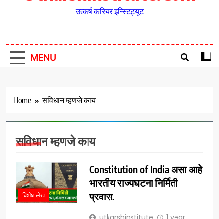
उत्कर्ष करियर इन्स्टिट्यूट
MENU
Home
सविधान म्हणजे काय
सविधान म्हणजे काय
Constitution of India असा आहे
भारतीय राज्यघटना निर्मिती
प्रवास.
विशेष लेख
utkarshinstitute
1 year