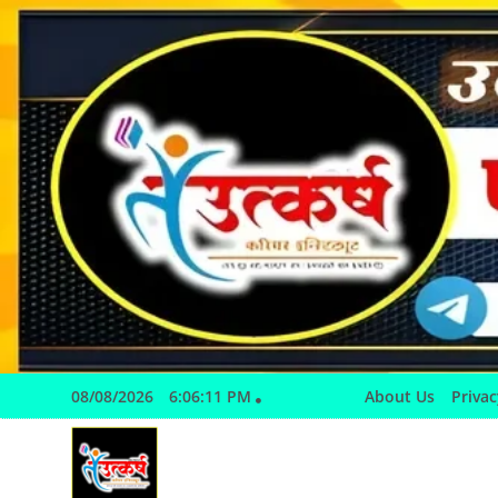
Skip
to
content
08/08/2026
6:06:12 PM
About Us
Privac