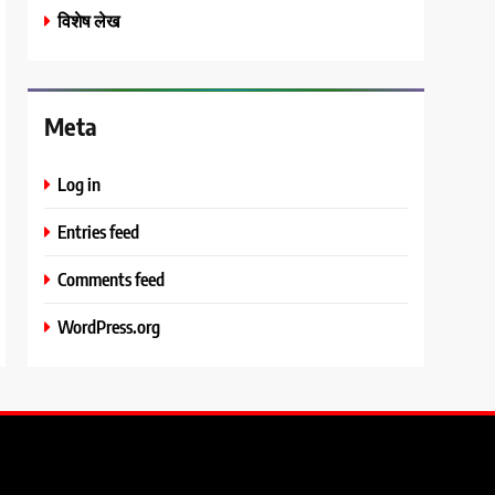
विशेष लेख
Meta
Log in
Entries feed
Comments feed
WordPress.org