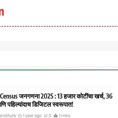
m
 Census जनगणना 2025 : 13 हजार कोटींचा खर्च, 36
आणि पहिल्यांदाच डिजिटल स्वरूपात!
institute
1 year ago
0
1 mins