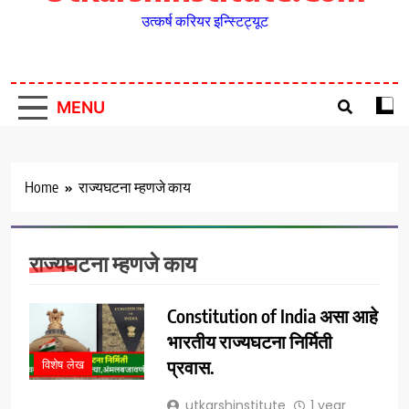
उत्कर्ष करियर इन्स्टिट्यूट
MENU
Home
राज्यघटना म्हणजे काय
राज्यघटना म्हणजे काय
Constitution of India असा आहे
भारतीय राज्यघटना निर्मिती
प्रवास.
विशेष लेख
utkarshinstitute
1 year