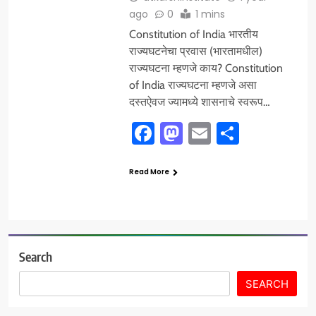
ago
0
1 mins
Constitution of India भारतीय
राज्यघटनेचा प्रवास (भारतामधील)
राज्यघटना म्हणजे काय? Constitution
of India राज्यघटना म्हणजे असा
दस्तऐवज ज्यामध्ये शासनाचे स्वरूप…
Facebook
Mastodon
Email
Share
Read More
Search
SEARCH