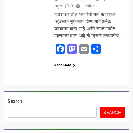
ago
0
1 mins
महाराष्ट्रातील धरणांची नावे महाराष्ट्र
‘सुजलाम सुफलाम’ होण्यामागे अनेक
घटकांचा वाटा आहे, आणि त्यात सर्वात
महत्त्वाचा वाटा आहे तो म्हणजे राज्यातील…
Facebook
Mastodon
Email
Share
Read More
Search
SEARCH