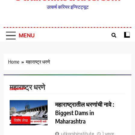
उत्कर्ष करियर इन्स्टिट्यूट
MENU
Home
महाराष्ट्र धरणे
महाराष्ट्र धरणे
महाराष्ट्रातील धरणांची नावे :
Biggest Dams in
Maharashtra
विशेष लेख
utkarshinstitute
1 year