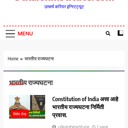
उत्कर्ष करियर इन्स्टिट्यूट
MENU
Home
भारतीय राज्यघटना
भारतीय राज्यघटना
Constitution of India असा आहे
भारतीय राज्यघटना निर्मिती
प्रवास.
विशेष लेख
utkarshinstitute
1 year