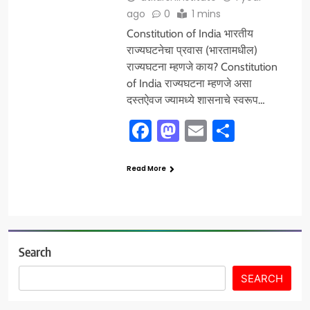
ago
0
1 mins
Constitution of India भारतीय
राज्यघटनेचा प्रवास (भारतामधील)
राज्यघटना म्हणजे काय? Constitution
of India राज्यघटना म्हणजे असा
दस्तऐवज ज्यामध्ये शासनाचे स्वरूप…
Facebook
Mastodon
Email
Share
Read More
Search
SEARCH