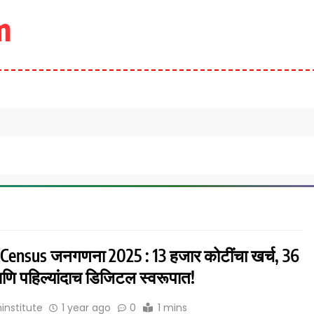
m
 Census जनगणना 2025 : 13 हजार कोटींचा खर्च, 36
आणि पहिल्यांदाच डिजिटल स्वरूपात!
institute
1 year ago
0
1 mins