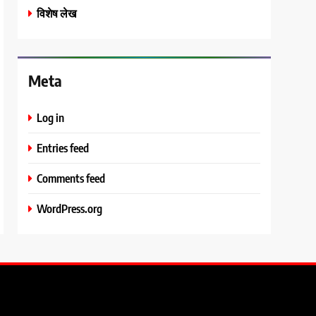
विशेष लेख
Meta
Log in
Entries feed
Comments feed
WordPress.org