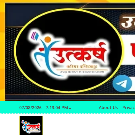
Skip
to
content
07/08/2026
7:13:04 PM
About Us
Privac