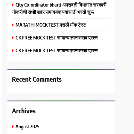
City Co-ordinator bharti अमरावती विभागात सरकारी
नोकरीची संधी! शहर समन्वयक पदांसाठी भरती सुरू
MARATHI MOCK TEST मराठी मॉक टेस्ट
GK FREE MOCK TEST सामान्य ज्ञान सराव प्रश्न
GK FREE MOCK TEST सामान्य ज्ञान सराव प्रश्न
Recent Comments
Archives
August 2025