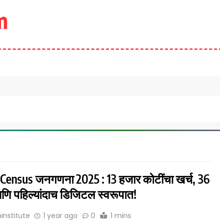
m
 Census जनगणना 2025 : 13 हजार कोटींचा खर्च, 36
आणि पहिल्यांदाच डिजिटल स्वरूपात!
institute
1 year ago
0
1 mins