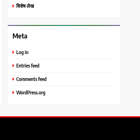
विशेष लेख
Meta
Log in
Entries feed
Comments feed
WordPress.org