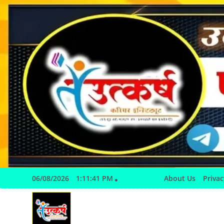
Skip
to
content
06/08/2026
1:11:42 PM
About Us
Privac