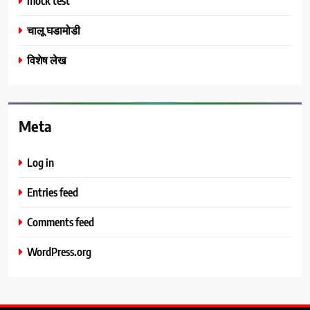
mock test
चालू घडामोडी
विशेष लेख
Meta
Log in
Entries feed
Comments feed
WordPress.org