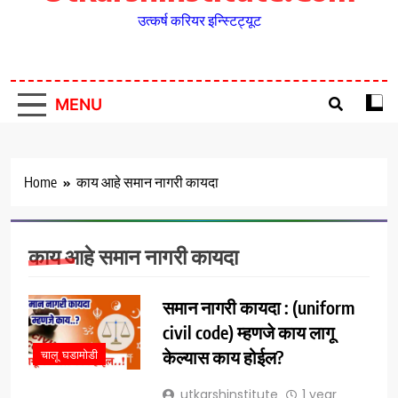
उत्कर्ष करियर इन्स्टिट्यूट
MENU
Home
काय आहे समान नागरी कायदा
काय आहे समान नागरी कायदा
समान नागरी कायदा : (uniform
civil code) म्हणजे काय लागू
केल्यास काय होईल?
चालू घडामोडी
utkarshinstitute
1 year