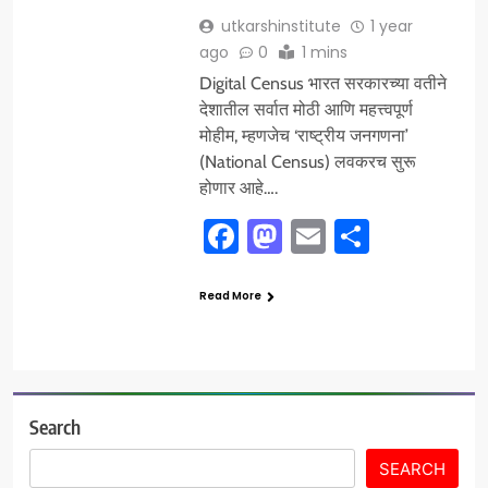
utkarshinstitute
1 year
ago
0
1 mins
Digital Census भारत सरकारच्या वतीने
देशातील सर्वात मोठी आणि महत्त्वपूर्ण
मोहीम, म्हणजेच ‘राष्ट्रीय जनगणना’
(National Census) लवकरच सुरू
होणार आहे….
Facebook
Mastodon
Email
Share
Read More
Search
SEARCH