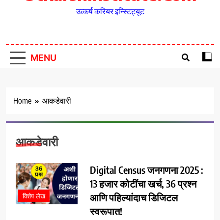
उत्कर्ष करियर इन्स्टिट्यूट
MENU
Home
आकडेवारी
आकडेवारी
Digital Census जनगणना 2025 :
13 हजार कोटींचा खर्च, 36 प्रश्न
आणि पहिल्यांदाच डिजिटल
विशेष लेख
स्वरूपात!