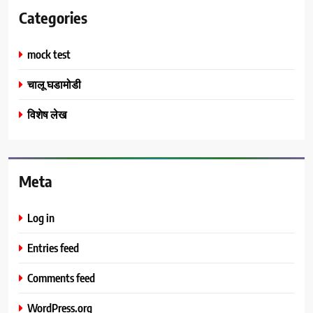
Categories
mock test
चालू घडामोडी
विशेष लेख
Meta
Log in
Entries feed
Comments feed
WordPress.org