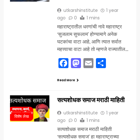
utkarshinstitute
1 year
ago
0
1 mins
महाराष्ट्रातील धरणांची नावे महाराष्ट्र
‘सुजलाम सुफलाम’ होण्यामागे अनेक
घटकांचा वाटा आहे, आणि त्यात सर्वात
महत्त्वाचा वाटा आहे तो म्हणजे राज्यातील…
Facebook
Mastodon
Email
Share
Read More
सत्यशोधक समाज मराठी माहिती
utkarshinstitute
1 year
विशेष लेख
ago
0
1 mins
सत्यशोधक समाज मराठी माहिती
‘सत्यशोधक समाज’ हा महाराष्ट्राच्या