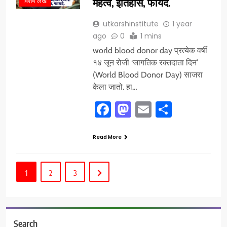
महत्व, इतिहास, फायदे.
विशेष लेख
utkarshinstitute
1 year
ago
0
1 mins
world blood donor day प्रत्येक वर्षी
१४ जून रोजी ‘जागतिक रक्तदाता दिन’
(World Blood Donor Day) साजरा
केला जातो. हा…
Facebook
Mastodon
Email
Share
Read More
1
2
3
Search