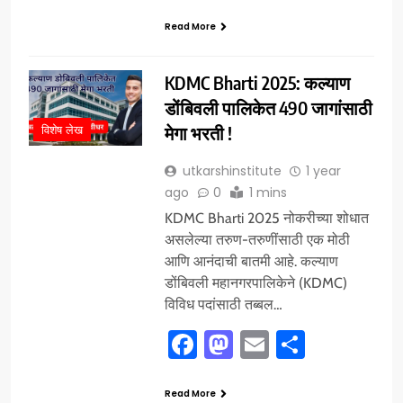
Read More
KDMC Bharti 2025: कल्याण
डोंबिवली पालिकेत 490 जागांसाठी
मेगा भरती !
विशेष लेख
utkarshinstitute
1 year
ago
0
1 mins
KDMC Bharti 2025 नोकरीच्या शोधात
असलेल्या तरुण-तरुणींसाठी एक मोठी
आणि आनंदाची बातमी आहे. कल्याण
डोंबिवली महानगरपालिकेने (KDMC)
विविध पदांसाठी तब्बल…
Facebook
Mastodon
Email
Share
Read More