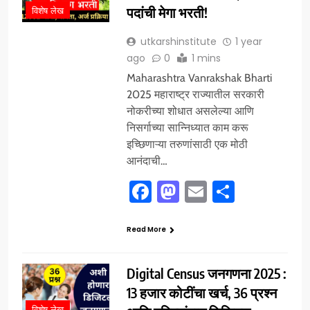
पदांची मेगा भरती!
विशेष लेख
utkarshinstitute
1 year
ago
0
1 mins
Maharashtra Vanrakshak Bharti
2025 महाराष्ट्र राज्यातील सरकारी
नोकरीच्या शोधात असलेल्या आणि
निसर्गाच्या सान्निध्यात काम करू
इच्छिणाऱ्या तरुणांसाठी एक मोठी
आनंदाची…
Facebook
Mastodon
Email
Share
Read More
Digital Census जनगणना 2025 :
13 हजार कोटींचा खर्च, 36 प्रश्न
विशेष लेख