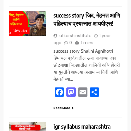
success story जिद्द, मेहनत आणि
पहिल्याच प्रयत्नात आयपीएस!
विशेष लेख
utkarshinstitute
1 year
ago
0
1 mins
success story Shalini Agnihotri
हिमाचल प्रदेशातील ऊना नावाच्या एका
छोट्याशा जिल्ह्यातील शालिनी अग्निहोत्री
या युवतीने आपल्या असामान्य जिद्दी आणि
मेहनतीच्या…
Facebook
Mastodon
Email
Share
Read More
igr syllabus maharashtra