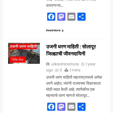
वावरणाऱ्या…
Facebook
Mastodon
Email
Share
Read More
उजनी धरण माहिती : सोलापूर
जिल्ह्याची जीवनदायिनी
विशेष लेख
utkarshinstitute
1 year
ago
0
1 mins
उजनी धरण माहिती महाराष्ट्रामध्ये अनेक
धरणे आहेत, ज्यांनी राज्याच्या विकासाला
मोठी मदत केली आहे. त्यापैकीच एक
महत्त्वाचे धरण म्हणजे सोलापूर…
Facebook
Mastodon
Email
Share