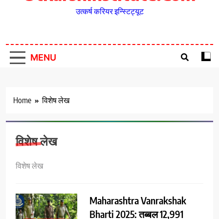
उत्कर्ष करियर इन्स्टिट्यूट
MENU
Home
विशेष लेख
विशेष लेख
विशेष लेख
Maharashtra Vanrakshak
Bharti 2025: तब्बल 12,991