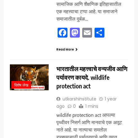
सामाजिक आणि शैक्षणिक इतिहासातील
एक महत्त्वाचा टप्पा आहे. या समाजाने
समाजातील दुर्बळ…
Facebook
Mastodon
Email
Share
Read More
भारतातील महत्त्वाचे वन्यजीव आणि
पर्यावरण कायदे. wildlife
protection act
विशेष लेख
utkarshinstitute
1 year
ago
0
1 mins
wildlife protection act आपल्या
पृथ्वीवर निसर्ग आणि मानवाचे एक अतूट
नाते आहे. या नात्याचा समतोल
राखण्यासाठी पर्यावरणाचे आणि त्यात